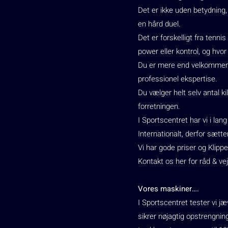
Det er ikke uden betydning,
en hård duel.
Det er forskelligt fra tenni
power eller kontrol, og hvor
Du er mere end velkommen til
professionel ekspertise.
Du vælger helt selv antal k
forretningen.
I Sportscentret har vi i la
Internationalt, derfor sætt
Vi har gode priser og Klippe
Kontakt os her for råd & vej
Vores maskiner….
I Sportscentret tester vi jæ
sikrer nøjagtig opstrengni