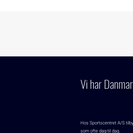
Vi har Danmark
Hos Sportscentret A/S tilby
som ofte dag-til dag.