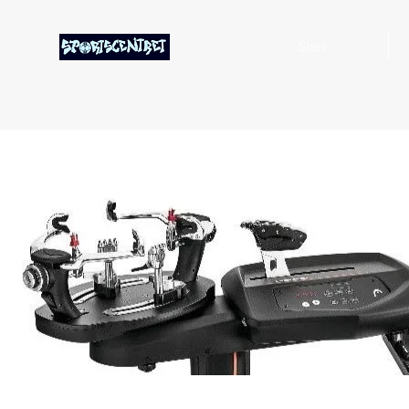
Start