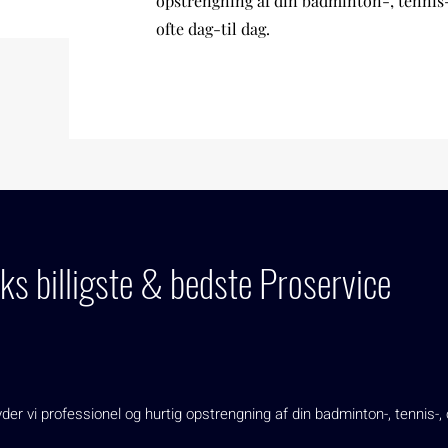
opstrengning af din badminton-, tennis
ofte dag-til dag.
s billigste & bedste Proservice
der vi professionel og hurtig opstrengning af din badminton-, tennis-