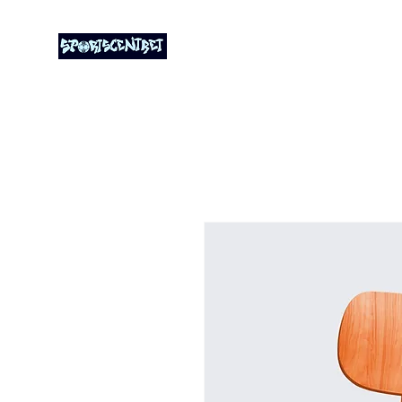
Start