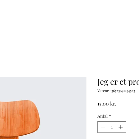
Om Os
Kontakt Os
Services
Jeg er et p
Varenr.: 36523641234523
Pris
15,00 kr.
Antal
*